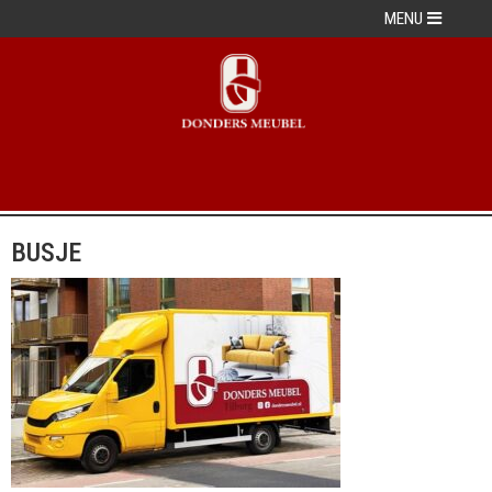
MENU
BUSJE