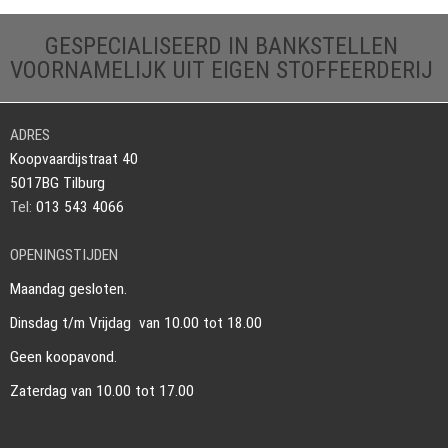
GESPECIALISEERD IN BANKSTELLEN
VOORNAMELIJK UIT EIGEN STOFFEERDERIJ
ADRES
Koopvaardijstraat 40
5017BG Tilburg
Tel:
013 543 4066
OPENINGSTIJDEN
Maandag gesloten.
Dinsdag t/m Vrijdag van 10.00 tot 18.00
Geen koopavond.
Zaterdag van 10.00 tot 17.00