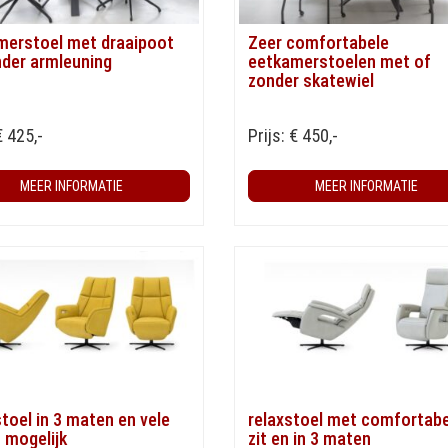
merstoel met draaipoot
Zeer comfortabele
nder armleuning
eetkamerstoelen met of
zonder skatewiel
€ 425,-
Prijs: € 450,-
MEER INFORMATIE
MEER INFORMATIE
toel in 3 maten en vele
relaxstoel met comfortabe
 mogelijk
zit en in 3 maten