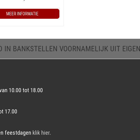
MEER INFORMATIE
D IN BANKSTELLEN VOORNAMELIJK UIT EIGE
van 10.00 tot 18.00
ot 17.00
en feestdagen
klik hier
.