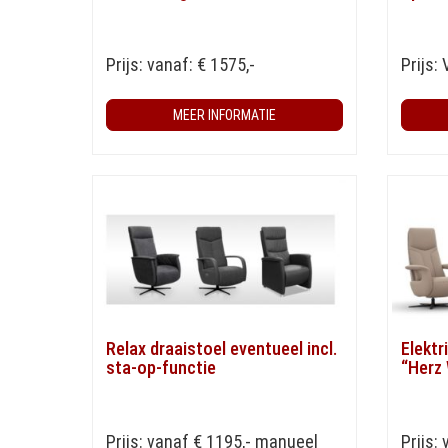
Prijs: vanaf: € 1575,-
Prijs:
MEER INFORMATIE
Relax draaistoel eventueel incl.
Elektr
sta-op-functie
“Herz 
Prijs: vanaf € 1195,- manueel
Prijs: