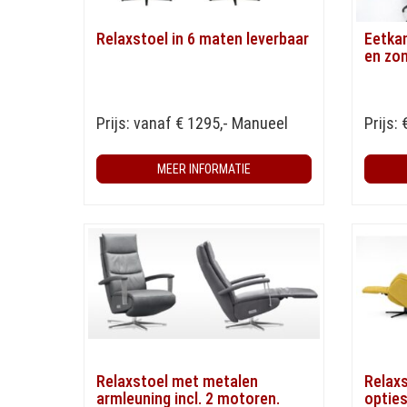
Relaxstoel in 6 maten leverbaar
Eetka
en zo
Prijs: vanaf € 1295,- Manueel
Prijs: 
MEER INFORMATIE
Relaxstoel met metalen
Relaxs
armleuning incl. 2 motoren.
opties