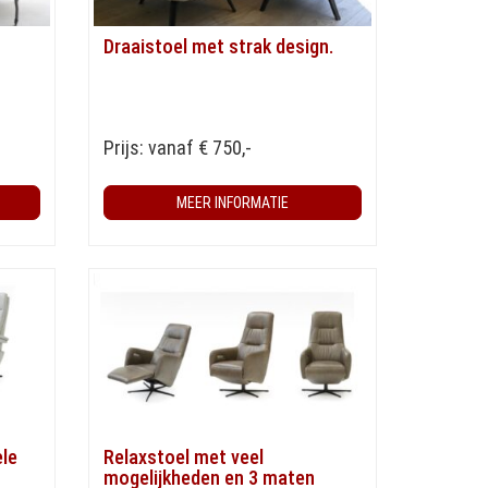
Draaistoel met strak design.
Prijs: vanaf € 750,-
MEER INFORMATIE
le
Relaxstoel met veel
mogelijkheden en 3 maten