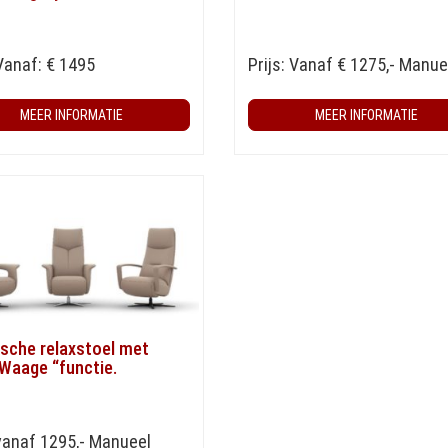
 Vanaf: € 1495
Prijs: Vanaf € 1275,- Manue
MEER INFORMATIE
MEER INFORMATIE
ische relaxstoel met
Waage “functie.
 vanaf 1295,- Manueel