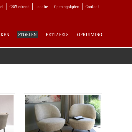
el
CBW-erkend
Locatie
Openingstijden
Contact
NKEN
STOELEN
EETTAFELS
OPRUIMING