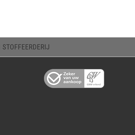
N STOFFEERDERIJ