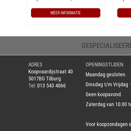
MEER INFORMATIE
GESPECIALISEER
ADRES
OPENINGSTIJDEN
Koopvaardijstraat 40
Maandag gesloten.
5017BG Tilburg
Dinsdag t/m Vrijdag 
Tel:
013 543 4066
Geen koopavond.
Zaterdag van 10.00 t
Voor koopzondagen 