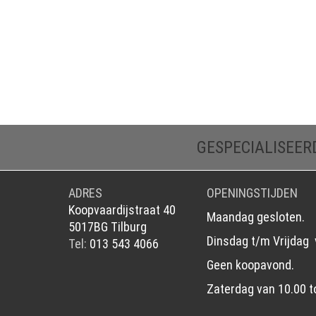
GESPECIALISEER
ADRES
OPENINGSTIJDEN
Koopvaardijstraat 40
Maandag gesloten.
5017BG Tilburg
Dinsdag t/m Vrijdag 
Tel:
013 543 4066
Geen koopavond.
Zaterdag van 10.00 t