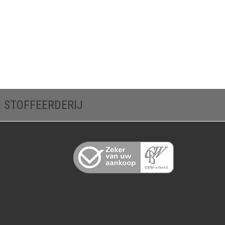
N STOFFEERDERIJ