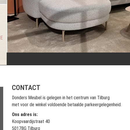
GE
CONTACT
Donders Meubel is gelegen in het centrum van Tilburg
met voor de winkel voldoende betaalde parkeergelegenheid.
Ons adres is:
Koopvaardijstraat 40
5017BG Tilburg