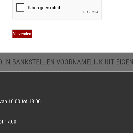
D IN BANKSTELLEN VOORNAMELIJK UIT EIGE
van 10.00 tot 18.00
ot 17.00