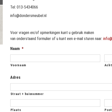
Tel: 013-5434066
info@dondersmeubel.nl
Voor vragen en/of opmerkingen kunt u gebruik maken
van onderstaand formulier of u kunt een e-mail sturen naar:
info@
Naam
*
Voornaam
Ach
Adres
Straat + huisnummer
Plaats
Pos