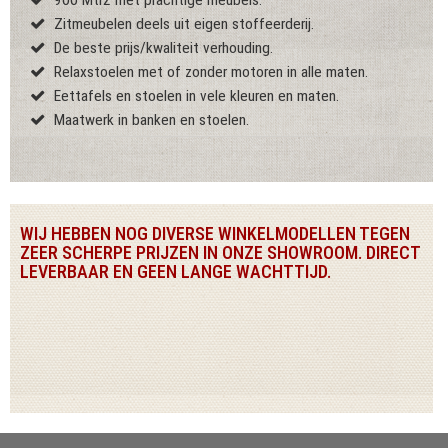
900 Mtr2 met prachtige meubels.
Zitmeubelen deels uit eigen stoffeerderij.
De beste prijs/kwaliteit verhouding.
Relaxstoelen met of zonder motoren in alle maten.
Eettafels en stoelen in vele kleuren en maten.
Maatwerk in banken en stoelen.
WIJ HEBBEN NOG DIVERSE WINKELMODELLEN TEGEN
ZEER SCHERPE PRIJZEN IN ONZE SHOWROOM. DIRECT
LEVERBAAR EN GEEN LANGE WACHTTIJD.