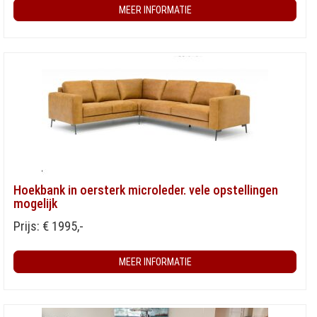
MEER INFORMATIE
Hoekbank in oersterk microleder. vele opstellingen
mogelijk
Prijs: € 1995,-
MEER INFORMATIE