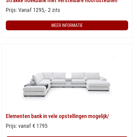
Strakke hoekbank met verstelbare hoofdsteunen
Prijs: Vanaf 1295,- 2 zits
MEER INFORMATIE
Elementen bank in vele opstellingen mogelijk/
Prijs: vanaf € 1795