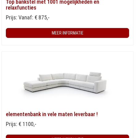
Top bankstel met 1001 mogelijkheden en
relaxfuncties
Prijs: Vanaf: € 875,-
MEER INFORMATIE
elementenbank in vele maten leverbaar !
Prijs: € 1100,-