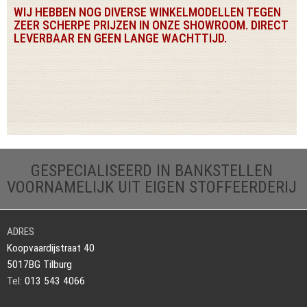
WIJ HEBBEN NOG DIVERSE WINKELMODELLEN TEGEN
ZEER SCHERPE PRIJZEN IN ONZE SHOWROOM. DIRECT
LEVERBAAR EN GEEN LANGE WACHTTIJD.
GESPECIALISEERD IN BANKSTELLEN
VOORNAMELIJK UIT EIGEN STOFFEERDERIJ
ADRES
Koopvaardijstraat 40
5017BG Tilburg
Tel:
013 543 4066