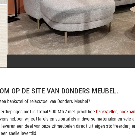
GE
OM OP DE SITE VAN DONDERS MEUBEL.
en bankstel of relaxstoel van Donders Meubel?
verdiepingen met in totaal 900 Mtr2 met prachtige
bankstellen
,
hoekba
vens hebben wij eettafels en salontafels in diverse materialen en vele
j leveren een deel van onze zitmeubelen direct uit eigen stoffeerderij 
 een snelle levertijd.