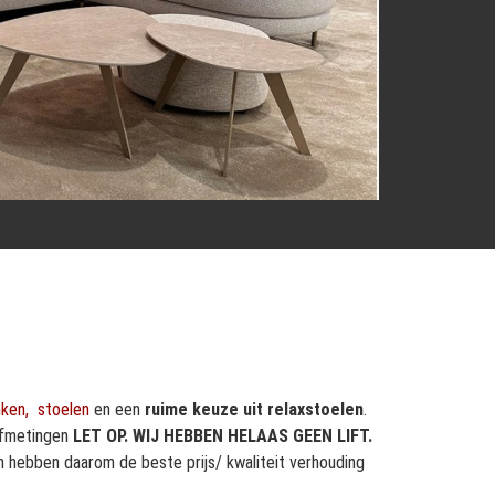
nken,
stoelen
en een
ruime keuze uit relaxstoelen
.
 afmetingen
LET OP. WIJ HEBBEN HELAAS GEEN LIFT.
en hebben daarom de beste prijs/ kwaliteit verhouding