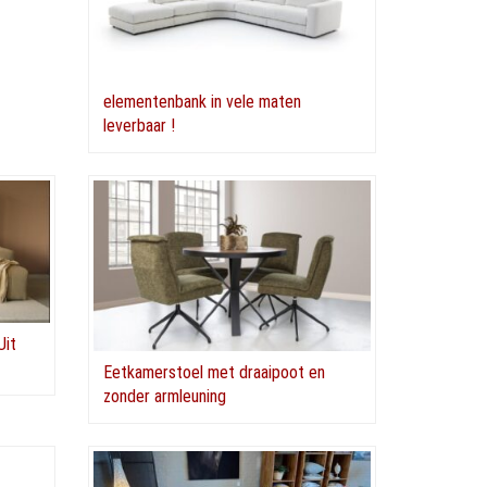
elementenbank in vele maten
leverbaar !
Uit
Eetkamerstoel met draaipoot en
zonder armleuning