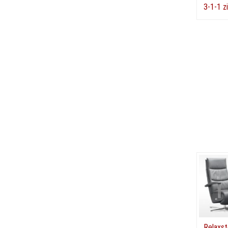
3-1-1 z
Relaxst