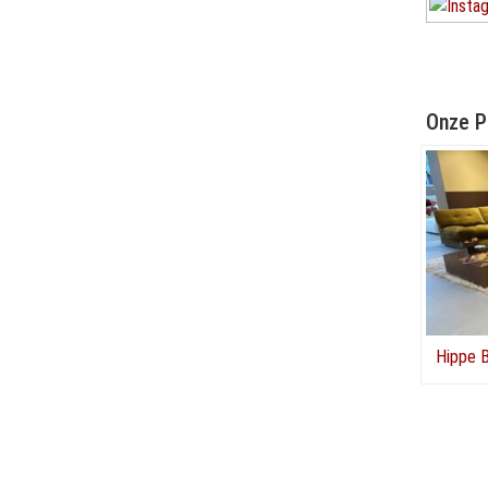
Onze P
Hippe B