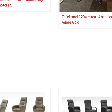
motoren.
Tafel rond 120ø eiken+4 stoelen
Adore Gold