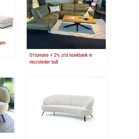
gen
Ottomane + 2½ zits hoekbank in
microleder bull