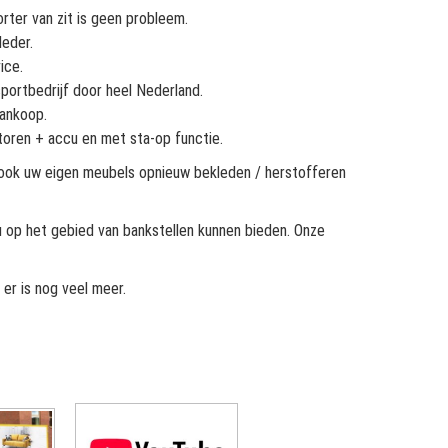
orter van zit is geen probleem.
leder.
ice.
sportbedrijf door heel Nederland.
aankoop.
toren + accu en met sta-op functie.
jk ook uw eigen meubels opnieuw bekleden / herstofferen
u op het gebied van bankstellen kunnen bieden. Onze
 er is nog veel meer.