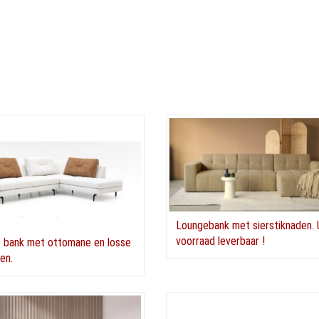
Loungebank met sierstiknaden. 
voorraad leverbaar !
 bank met ottomane en losse
en.