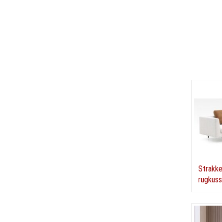
Strakke
rugkuss