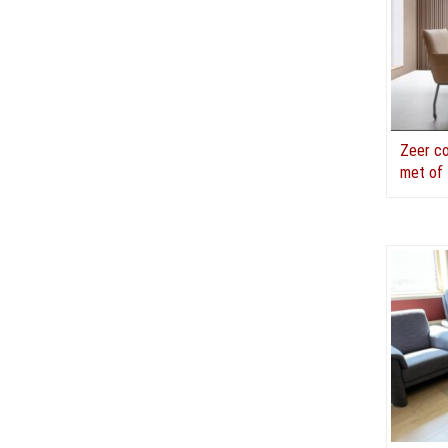
Zeer c
met of 