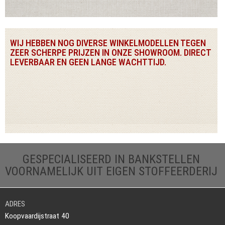
WIJ HEBBEN NOG DIVERSE WINKELMODELLEN TEGEN
ZEER SCHERPE PRIJZEN IN ONZE SHOWROOM. DIRECT
LEVERBAAR EN GEEN LANGE WACHTTIJD.
GESPECIALISEERD IN BANKSTELLEN
VOORNAMELIJK UIT EIGEN STOFFEERDERIJ
ADRES
Koopvaardijstraat 40