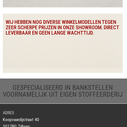
WIJ HEBBEN NOG DIVERSE WINKELMODELLEN TEGEN
ZEER SCHERPE PRIJZEN IN ONZE SHOWROOM. DIRECT
LEVERBAAR EN GEEN LANGE WACHTTIJD.
GESPECIALISEERD IN BANKSTELLEN
VOORNAMELIJK UIT EIGEN STOFFEERDERIJ
ADRES
Koopvaardijstraat 40
5017BG Tilburg