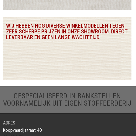
WIJ HEBBEN NOG DIVERSE WINKELMODELLEN TEGEN
ZEER SCHERPE PRIJZEN IN ONZE SHOWROOM. DIRECT
LEVERBAAR EN GEEN LANGE WACHTTIJD.
GESPECIALISEERD IN BANKSTELLEN
VOORNAMELIJK UIT EIGEN STOFFEERDERIJ
ADRES
Koopvaardijstraat 40