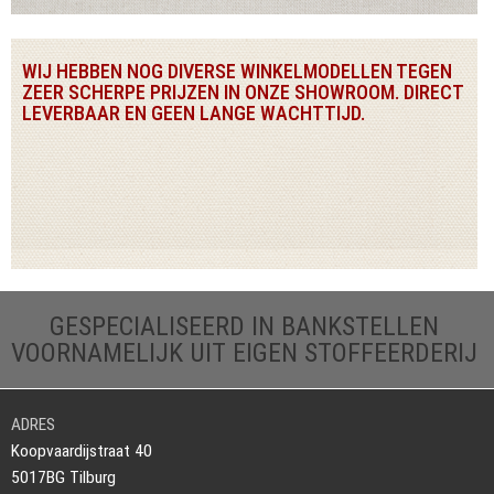
WIJ HEBBEN NOG DIVERSE WINKELMODELLEN TEGEN
ZEER SCHERPE PRIJZEN IN ONZE SHOWROOM. DIRECT
LEVERBAAR EN GEEN LANGE WACHTTIJD.
GESPECIALISEERD IN BANKSTELLEN
VOORNAMELIJK UIT EIGEN STOFFEERDERIJ
ADRES
Koopvaardijstraat 40
5017BG Tilburg