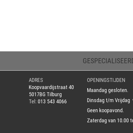
GESPECIALISEER
ADRES
OPENINGSTIJDEN
Koopvaardijstraat 40
Maandag gesloten.
5017BG Tilburg
Dinsdag t/m Vrijdag 
Tel:
013 543 4066
Geen koopavond.
Zaterdag van 10.00 t