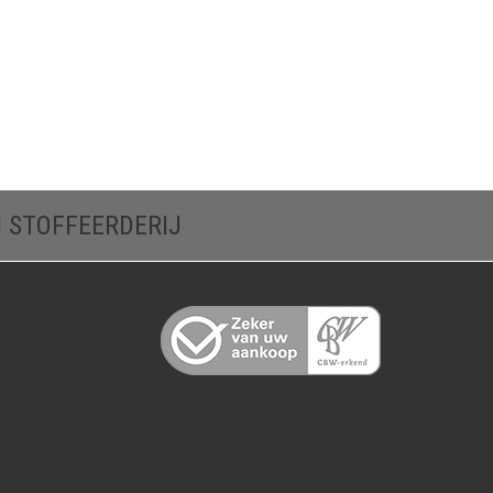
N STOFFEERDERIJ