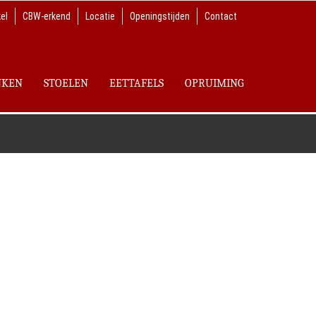
el
CBW-erkend
Locatie
Openingstijden
Contact
NKEN
STOELEN
EETTAFELS
OPRUIMING