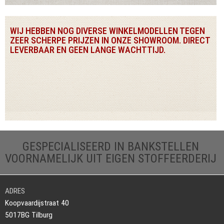
WIJ HEBBEN NOG DIVERSE WINKELMODELLEN TEGEN
ZEER SCHERPE PRIJZEN IN ONZE SHOWROOM. DIRECT
LEVERBAAR EN GEEN LANGE WACHTTIJD.
GESPECIALISEERD IN BANKSTELLEN
VOORNAMELIJK UIT EIGEN STOFFEERDERIJ
ADRES
Koopvaardijstraat 40
5017BG Tilburg