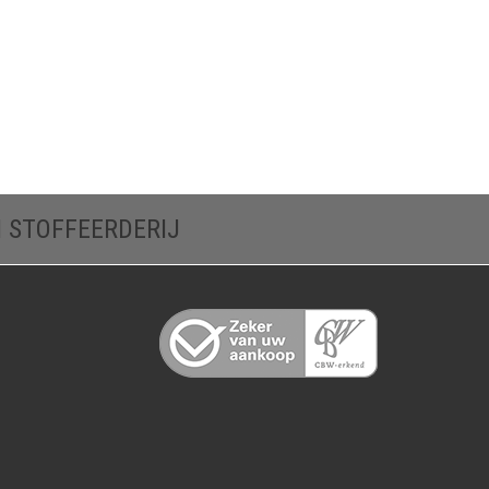
N STOFFEERDERIJ