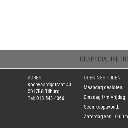
GESPECIALISEER
ADRES
OPENINGSTIJDEN
Koopvaardijstraat 40
Maandag gesloten.
5017BG Tilburg
Dinsdag t/m Vrijdag 
Tel:
013 543 4066
Geen koopavond.
Zaterdag van 10.00 t