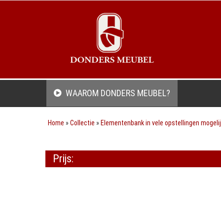
WAAROM DONDERS MEUBEL?
Home
»
Collectie
»
Elementenbank in vele opstellingen mogelij
Prijs: