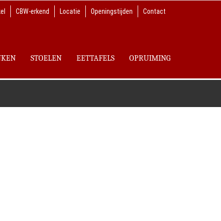
el
CBW-erkend
Locatie
Openingstijden
Contact
NKEN
STOELEN
EETTAFELS
OPRUIMING