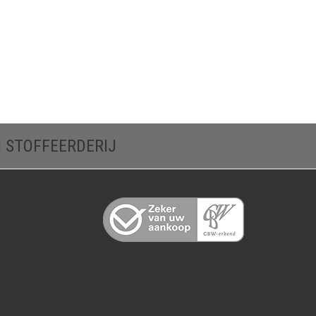
N STOFFEERDERIJ