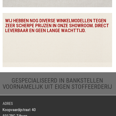
WIJ HEBBEN NOG DIVERSE WINKELMODELLEN TEGEN
ZEER SCHERPE PRIJZEN IN ONZE SHOWROOM. DIRECT
LEVERBAAR EN GEEN LANGE WACHTTIJD.
GESPECIALISEERD IN BANKSTELLEN
VOORNAMELIJK UIT EIGEN STOFFEERDERIJ
ADRES
Koopvaardijstraat 40