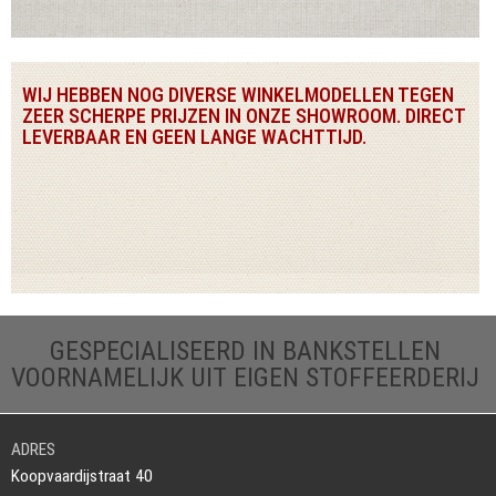
WIJ HEBBEN NOG DIVERSE WINKELMODELLEN TEGEN
ZEER SCHERPE PRIJZEN IN ONZE SHOWROOM. DIRECT
LEVERBAAR EN GEEN LANGE WACHTTIJD.
GESPECIALISEERD IN BANKSTELLEN
VOORNAMELIJK UIT EIGEN STOFFEERDERIJ
ADRES
Koopvaardijstraat 40