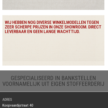
WIJ HEBBEN NOG DIVERSE WINKELMODELLEN TEGEN
ZEER SCHERPE PRIJZEN IN ONZE SHOWROOM. DIRECT
LEVERBAAR EN GEEN LANGE WACHTTIJD.
GESPECIALISEERD IN BANKSTELLEN
VOORNAMELIJK UIT EIGEN STOFFEERDERIJ
ADRES
Koopvaardijstraat 40