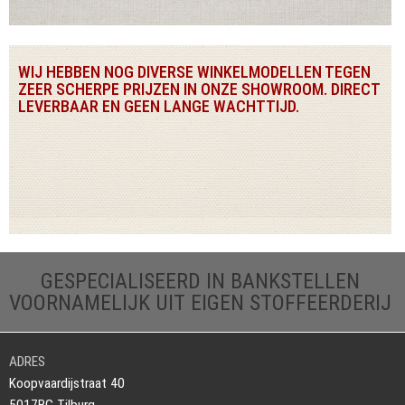
WIJ HEBBEN NOG DIVERSE WINKELMODELLEN TEGEN
ZEER SCHERPE PRIJZEN IN ONZE SHOWROOM. DIRECT
LEVERBAAR EN GEEN LANGE WACHTTIJD.
GESPECIALISEERD IN BANKSTELLEN
VOORNAMELIJK UIT EIGEN STOFFEERDERIJ
ADRES
Koopvaardijstraat 40