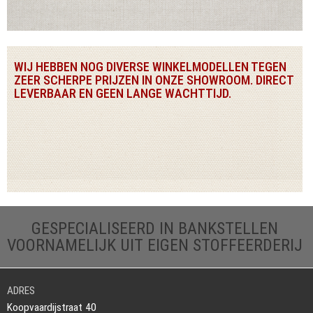
WIJ HEBBEN NOG DIVERSE WINKELMODELLEN TEGEN
ZEER SCHERPE PRIJZEN IN ONZE SHOWROOM. DIRECT
LEVERBAAR EN GEEN LANGE WACHTTIJD.
GESPECIALISEERD IN BANKSTELLEN
VOORNAMELIJK UIT EIGEN STOFFEERDERIJ
ADRES
Koopvaardijstraat 40