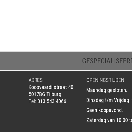
GESPECIALISEER
ADRES
OPENINGSTIJDEN
Koopvaardijstraat 40
Maandag gesloten.
5017BG Tilburg
Dinsdag t/m Vrijdag 
Tel:
013 543 4066
Geen koopavond.
Zaterdag van 10.00 t