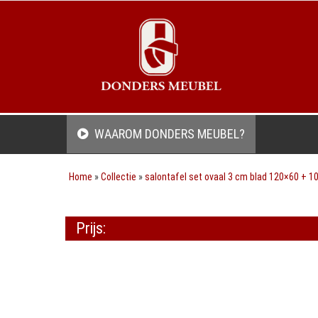
WAAROM DONDERS MEUBEL?
Home
»
Collectie
»
salontafel set ovaal 3 cm blad 120×60 + 1
Prijs: