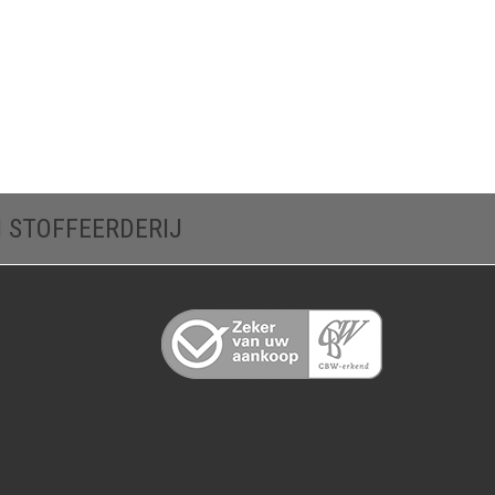
N STOFFEERDERIJ