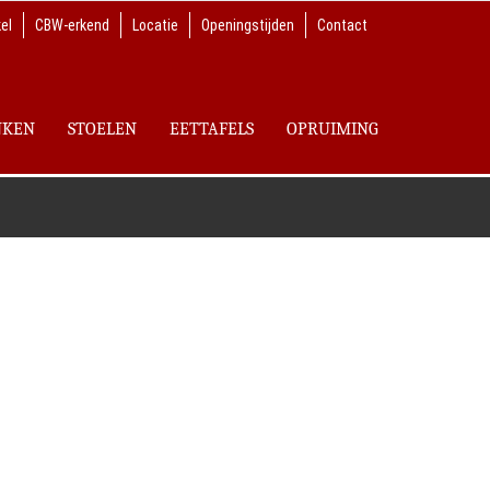
el
CBW-erkend
Locatie
Openingstijden
Contact
NKEN
STOELEN
EETTAFELS
OPRUIMING