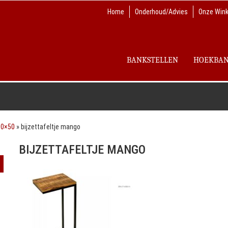
Home
Onderhoud/Advies
Onze Wink
BANKSTELLEN
HOEKBA
00×50
»
bijzettafeltje mango
BIJZETTAFELTJE MANGO